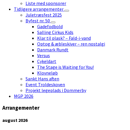
Liste med sponsorer
Tidligere arrangementer
Juletræsfest 2025
Byfest nr. 50
Gadefodbold
Salling Cirkus Kids
Klar til plask? – Fald-i-vand
Optog & æbleskiver – ren nostalgi
Danmark Rundt
Versus
Cykeldart
The Stage is Waiting for You!
Klovneløb
Sankt Hans aften
Event Troldeskoven
Projekt legeplads i Dommerby
MGP 2026
Arrangementer
august
2026