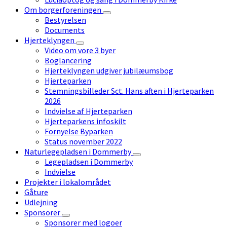
Om borgerforeningen
Bestyrelsen
Documents
Hjerteklyngen
Video om vore 3 byer
Boglancering
Hjerteklyngen udgiver jubilæumsbog
Hjerteparken
Stemningsbilleder Sct. Hans aften i Hjerteparken
2026
Indvielse af Hjerteparken
Hjerteparkens infoskilt
Fornyelse Byparken
Status november 2022
Naturlegepladsen i Dommerby
Legepladsen i Dommerby
Indvielse
Projekter i lokalområdet
Gåture
Udlejning
Sponsorer
Sponsorer med logoer