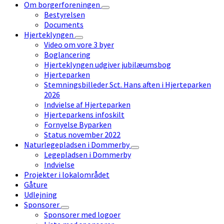
Om borgerforeningen
Bestyrelsen
Documents
Hjerteklyngen
Video om vore 3 byer
Boglancering
Hjerteklyngen udgiver jubilæumsbog
Hjerteparken
Stemningsbilleder Sct. Hans aften i Hjerteparken
2026
Indvielse af Hjerteparken
Hjerteparkens infoskilt
Fornyelse Byparken
Status november 2022
Naturlegepladsen i Dommerby
Legepladsen i Dommerby
Indvielse
Projekter i lokalområdet
Gåture
Udlejning
Sponsorer
Sponsorer med logoer