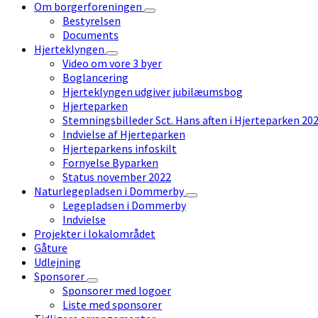
Om borgerforeningen
Bestyrelsen
Documents
Hjerteklyngen
Video om vore 3 byer
Boglancering
Hjerteklyngen udgiver jubilæumsbog
Hjerteparken
Stemningsbilleder Sct. Hans aften i Hjerteparken 20
Indvielse af Hjerteparken
Hjerteparkens infoskilt
Fornyelse Byparken
Status november 2022
Naturlegepladsen i Dommerby
Legepladsen i Dommerby
Indvielse
Projekter i lokalområdet
Gåture
Udlejning
Sponsorer
Sponsorer med logoer
Liste med sponsorer