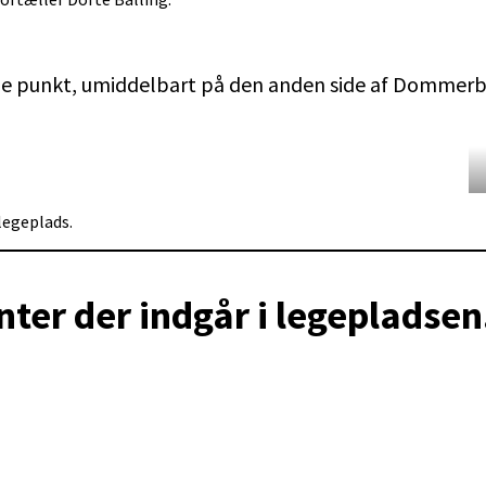
øde punkt, umiddelbart på den anden side af Dommerby
legeplads.
ter der indgår i legepladsen