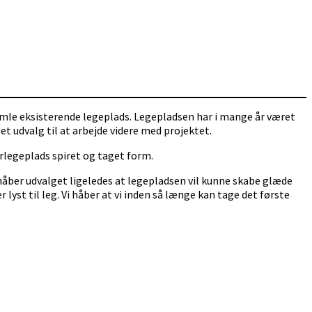
mle eksisterende legeplads. Legepladsen har i mange år været
et udvalg til at arbejde videre med projektet.
rlegeplads spiret og taget form.
åber udvalget ligeledes at legepladsen vil kunne skabe glæde
st til leg. Vi håber at vi inden så længe kan tage det første