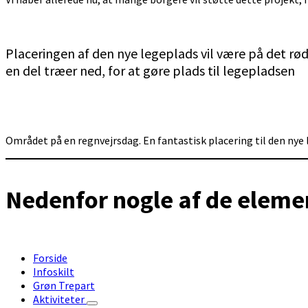
Placeringen af den nye legeplads vil være på det r
en del træer ned, for at gøre plads til legepladsen
Området på en regnvejrsdag. En fantastisk placering til den nye 
Nedenfor nogle af de elemen
Forside
Infoskilt
Grøn Trepart
Aktiviteter