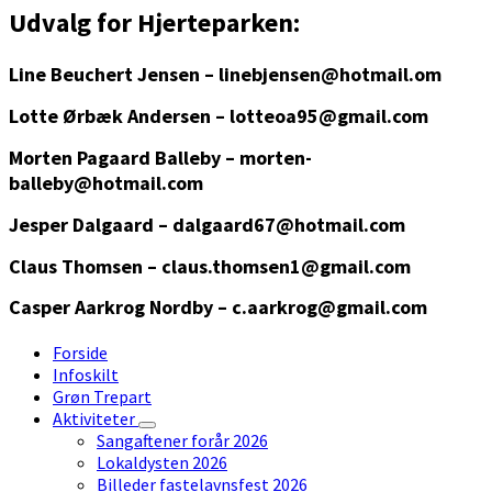
Udvalg for Hjerteparken:
Line Beuchert Jensen – linebjensen@hotmail.om
Lotte Ørbæk Andersen – lotteoa95@gmail.com
Morten Pagaard Balleby – morten-
balleby@hotmail.com
Jesper Dalgaard – dalgaard67@hotmail.com
Claus Thomsen – claus.thomsen1@gmail.com
Casper Aarkrog Nordby – c.aarkrog@gmail.com
Forside
Infoskilt
Grøn Trepart
Aktiviteter
Sangaftener forår 2026
Lokaldysten 2026
Billeder fastelavnsfest 2026