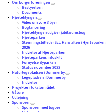
Om borgerforeningen
Bestyrelsen
Documents
Hjerteklyngen
Video om vore 3 byer
Boglancering
Hjerteklyngen udgiver jubilæumsbog
Hjerteparken
Stemningsbilleder Sct. Hans aften i Hjerteparken
2026
Indvielse af Hjerteparken
Hjerteparkens infoskilt
Fornyelse Byparken
Status november 2022
Naturlegepladsen i Dommerby
Legepladsen i Dommerby
Indvielse
Projekter i lokalområdet
Gåture
Udlejning
Sponsorer
Sponsorer med logoer