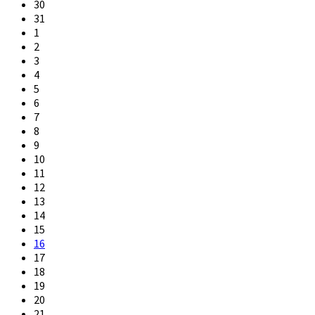
30
31
1
2
3
4
5
6
7
8
9
10
11
12
13
14
15
16
17
18
19
20
21