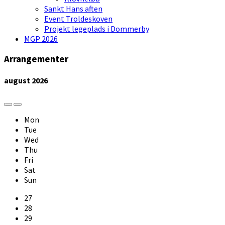
Sankt Hans aften
Event Troldeskoven
Projekt legeplads i Dommerby
MGP 2026
Arrangementer
august
2026
Previous
Next
Month
Month
Mon
Tue
Wed
Thu
Fri
Sat
Sun
Skip
27
calendar
28
days
29