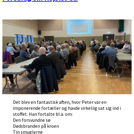
Det blev en fantastisk aften, hvor Peter var en
imponerende fortæller og havde virkeliig sat sig ind i
stoffet. Han fortalte bl.a. om:
Den forsvundne sø
Dødsbranden på kroen
Tin smuglerne