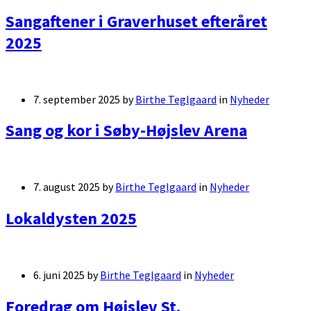
Sangaftener i Graverhuset efteråret
2025
7. september 2025
by
Birthe Teglgaard
in
Nyheder
Sang og kor i Søby-Højslev Arena
7. august 2025
by
Birthe Teglgaard
in
Nyheder
Lokaldysten 2025
6. juni 2025
by
Birthe Teglgaard
in
Nyheder
Foredrag om Højslev St.