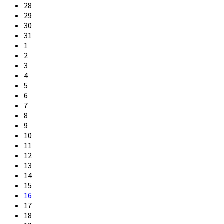
calendar
28
days
29
30
31
1
2
3
4
5
6
7
8
9
10
11
12
13
14
15
16
17
18