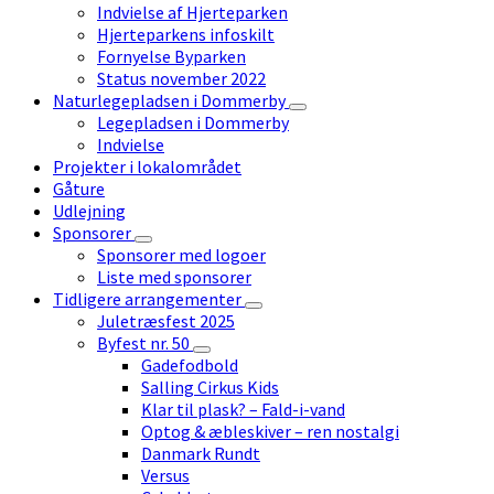
Indvielse af Hjerteparken
Hjerteparkens infoskilt
Fornyelse Byparken
Status november 2022
Naturlegepladsen i Dommerby
Legepladsen i Dommerby
Indvielse
Projekter i lokalområdet
Gåture
Udlejning
Sponsorer
Sponsorer med logoer
Liste med sponsorer
Tidligere arrangementer
Juletræsfest 2025
Byfest nr. 50
Gadefodbold
Salling Cirkus Kids
Klar til plask? – Fald-i-vand
Optog & æbleskiver – ren nostalgi
Danmark Rundt
Versus