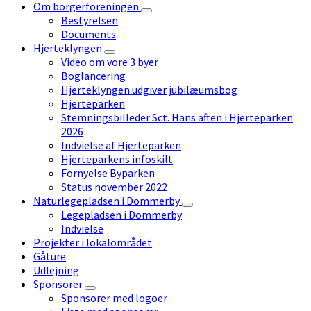
Om borgerforeningen
Bestyrelsen
Documents
Hjerteklyngen
Video om vore 3 byer
Boglancering
Hjerteklyngen udgiver jubilæumsbog
Hjerteparken
Stemningsbilleder Sct. Hans aften i Hjerteparken
2026
Indvielse af Hjerteparken
Hjerteparkens infoskilt
Fornyelse Byparken
Status november 2022
Naturlegepladsen i Dommerby
Legepladsen i Dommerby
Indvielse
Projekter i lokalområdet
Gåture
Udlejning
Sponsorer
Sponsorer med logoer