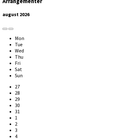
Arrangementer
august
2026
Previous
Next
Month
Month
Mon
Tue
Wed
Thu
Fri
Sat
Sun
Skip
27
calendar
28
days
29
30
31
1
2
3
4