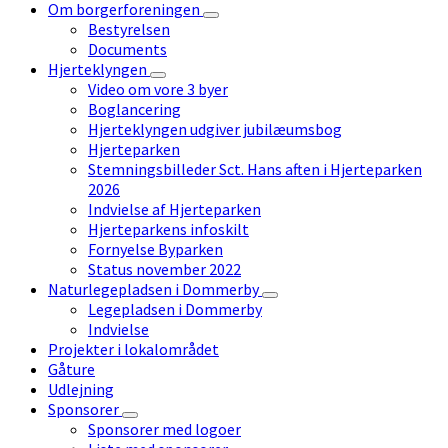
Om borgerforeningen
Bestyrelsen
Documents
Hjerteklyngen
Video om vore 3 byer
Boglancering
Hjerteklyngen udgiver jubilæumsbog
Hjerteparken
Stemningsbilleder Sct. Hans aften i Hjerteparken
2026
Indvielse af Hjerteparken
Hjerteparkens infoskilt
Fornyelse Byparken
Status november 2022
Naturlegepladsen i Dommerby
Legepladsen i Dommerby
Indvielse
Projekter i lokalområdet
Gåture
Udlejning
Sponsorer
Sponsorer med logoer