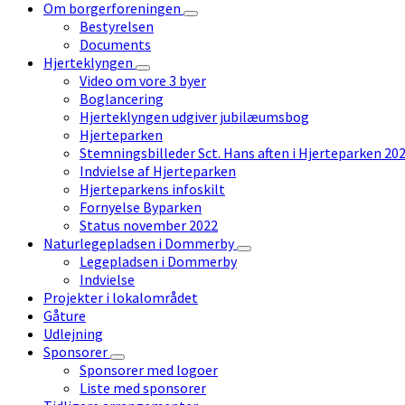
Om borgerforeningen
Bestyrelsen
Documents
Hjerteklyngen
Video om vore 3 byer
Boglancering
Hjerteklyngen udgiver jubilæumsbog
Hjerteparken
Stemningsbilleder Sct. Hans aften i Hjerteparken 20
Indvielse af Hjerteparken
Hjerteparkens infoskilt
Fornyelse Byparken
Status november 2022
Naturlegepladsen i Dommerby
Legepladsen i Dommerby
Indvielse
Projekter i lokalområdet
Gåture
Udlejning
Sponsorer
Sponsorer med logoer
Liste med sponsorer