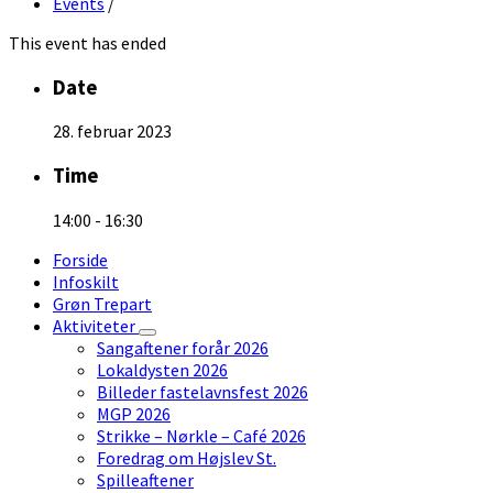
Events
/
This event has ended
Date
28. februar 2023
Time
14:00 - 16:30
Forside
Infoskilt
Grøn Trepart
Aktiviteter
Sangaftener forår 2026
Lokaldysten 2026
Billeder fastelavnsfest 2026
MGP 2026
Strikke – Nørkle – Café 2026
Foredrag om Højslev St.
Spilleaftener