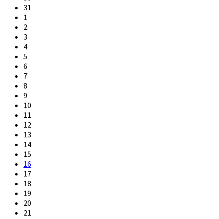
31
1
2
3
4
5
6
7
8
9
10
11
12
13
14
15
16
17
18
19
20
21