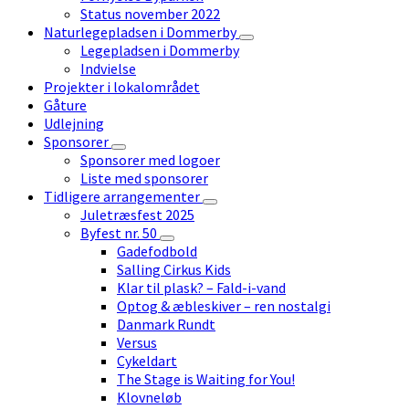
Status november 2022
Naturlegepladsen i Dommerby
Legepladsen i Dommerby
Indvielse
Projekter i lokalområdet
Gåture
Udlejning
Sponsorer
Sponsorer med logoer
Liste med sponsorer
Tidligere arrangementer
Juletræsfest 2025
Byfest nr. 50
Gadefodbold
Salling Cirkus Kids
Klar til plask? – Fald-i-vand
Optog & æbleskiver – ren nostalgi
Danmark Rundt
Versus
Cykeldart
The Stage is Waiting for You!
Klovneløb