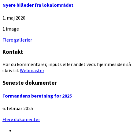
Nyere billeder fra lokalområdet
1. maj 2020
1 image
Flere gallerier
Kontakt
Har du kommentarer, inputs eller andet vedr. hjemmesiden så
skriv til:
Webmaster
Seneste dokumenter
Formandens beretning for 2025
6. februar 2025
Flere dokumenter
Facebook