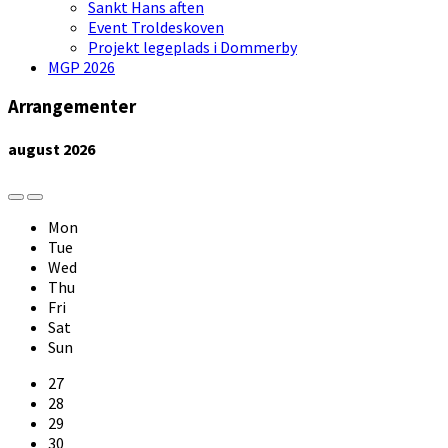
Sankt Hans aften
Event Troldeskoven
Projekt legeplads i Dommerby
MGP 2026
Arrangementer
august
2026
Previous
Next
Month
Month
Mon
Tue
Wed
Thu
Fri
Sat
Sun
Skip
27
calendar
28
days
29
30