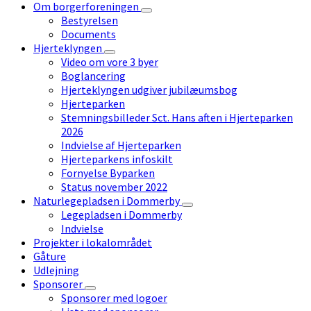
Om borgerforeningen
Bestyrelsen
Documents
Hjerteklyngen
Video om vore 3 byer
Boglancering
Hjerteklyngen udgiver jubilæumsbog
Hjerteparken
Stemningsbilleder Sct. Hans aften i Hjerteparken
2026
Indvielse af Hjerteparken
Hjerteparkens infoskilt
Fornyelse Byparken
Status november 2022
Naturlegepladsen i Dommerby
Legepladsen i Dommerby
Indvielse
Projekter i lokalområdet
Gåture
Udlejning
Sponsorer
Sponsorer med logoer