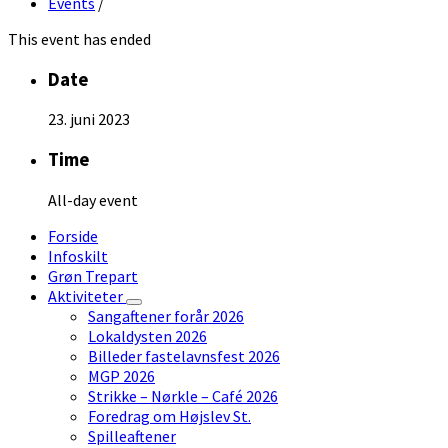
Events
/
This event has ended
Date
23. juni 2023
Time
All-day event
Forside
Infoskilt
Grøn Trepart
Aktiviteter
Sangaftener forår 2026
Lokaldysten 2026
Billeder fastelavnsfest 2026
MGP 2026
Strikke – Nørkle – Café 2026
Foredrag om Højslev St.
Spilleaftener