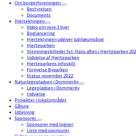
Om borgerforeningen
Bestyrelsen
Documents
Hjerteklyngen
Video om vore 3 byer
Boglancering
Hjerteklyngen udgiver jubilæumsbog
Hjerteparken
Stemningsbilleder Sct. Hans aften i Hjerteparken 20
Indvielse af Hjerteparken
Hjerteparkens infoskilt
Fornyelse Byparken
Status november 2022
Naturlegepladsen i Dommerby
Legepladsen i Dommerby
Indvielse
Projekter i lokalområdet
Gåture
Udlejning
Sponsorer
Sponsorer med logoer
Liste med sponsorer