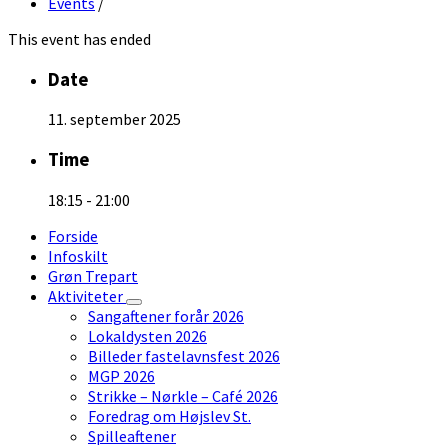
Events
/
This event has ended
Date
11. september 2025
Time
18:15 - 21:00
Forside
Infoskilt
Grøn Trepart
Aktiviteter
Sangaftener forår 2026
Lokaldysten 2026
Billeder fastelavnsfest 2026
MGP 2026
Strikke – Nørkle – Café 2026
Foredrag om Højslev St.
Spilleaftener