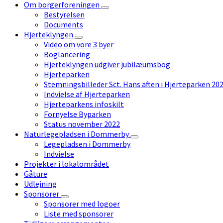
Om borgerforeningen
Bestyrelsen
Documents
Hjerteklyngen
Video om vore 3 byer
Boglancering
Hjerteklyngen udgiver jubilæumsbog
Hjerteparken
Stemningsbilleder Sct. Hans aften i Hjerteparken 20
Indvielse af Hjerteparken
Hjerteparkens infoskilt
Fornyelse Byparken
Status november 2022
Naturlegepladsen i Dommerby
Legepladsen i Dommerby
Indvielse
Projekter i lokalområdet
Gåture
Udlejning
Sponsorer
Sponsorer med logoer
Liste med sponsorer