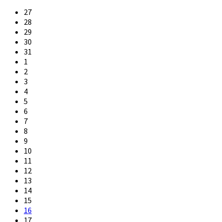
Skip
27
calendar
28
days
29
30
31
1
2
3
4
5
6
7
8
9
10
11
12
13
14
15
16
17