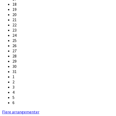
18
19
20
21
22
23
24
25
26
27
28
29
30
31
1
2
3
4
5
6
Back
Flere arrangementer