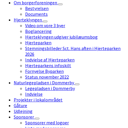
Om borgerforeningen
Bestyrelsen
Documents
Hjerteklyngen
Video om vore 3 byer
Boglancering
Hjerteklyngen udgiver jubilæumsbog
Hjerteparken
Stemningsbilleder Sct. Hans aften i Hjerteparken
2026
Indvielse af Hjerteparken
Hjerteparkens infoskilt
Fornyelse Byparken
Status november 2022
Naturlegepladsen i Dommerby
Legepladsen i Dommerby
Indvielse
Projekter i lokalområdet
Gåture
Udlejning
Sponsorer
Sponsorer med logoer