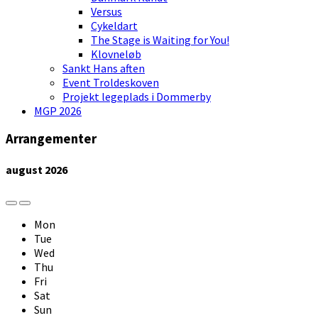
Versus
Cykeldart
The Stage is Waiting for You!
Klovneløb
Sankt Hans aften
Event Troldeskoven
Projekt legeplads i Dommerby
MGP 2026
Arrangementer
august
2026
Previous
Next
Month
Month
Mon
Tue
Wed
Thu
Fri
Sat
Sun