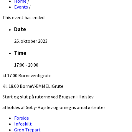
Home
/
Events
/
This event has ended
Date
26. oktober 2023
Time
17:00 - 20:00
kl 17.00 Børnevenligrute
Kl. 18.00 BørneVÆMMELIGrute
Start og slut på ruterne ved Brugsen i Højslev
afholdes af Søby-Højslev og omegns amatørteater
Forside
Infoskilt
Grøn Trepart