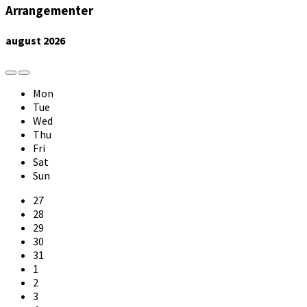
Arrangementer
august
2026
Previous
Next
Month
Month
Mon
Tue
Wed
Thu
Fri
Sat
Sun
Skip
27
calendar
28
days
29
30
31
1
2
3