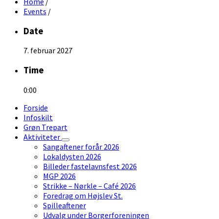
Home
/
Events
/
Date
7. februar 2027
Time
0:00
Forside
Infoskilt
Grøn Trepart
Aktiviteter
Sangaftener forår 2026
Lokaldysten 2026
Billeder fastelavnsfest 2026
MGP 2026
Strikke – Nørkle – Café 2026
Foredrag om Højslev St.
Spilleaftener
Udvalg under Borgerforeningen