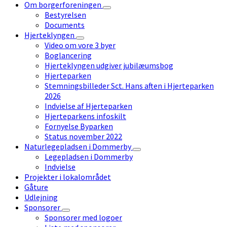
Om borgerforeningen
Bestyrelsen
Documents
Hjerteklyngen
Video om vore 3 byer
Boglancering
Hjerteklyngen udgiver jubilæumsbog
Hjerteparken
Stemningsbilleder Sct. Hans aften i Hjerteparken
2026
Indvielse af Hjerteparken
Hjerteparkens infoskilt
Fornyelse Byparken
Status november 2022
Naturlegepladsen i Dommerby
Legepladsen i Dommerby
Indvielse
Projekter i lokalområdet
Gåture
Udlejning
Sponsorer
Sponsorer med logoer