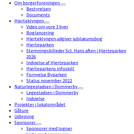
Om borgerforeningen
Bestyrelsen
Documents
Hjerteklyngen
Video om vore 3 byer
Boglancering
Hjerteklyngen udgiver jubilæumsbog
Hjerteparken
Stemningsbilleder Sct. Hans aften i Hjerteparken
2026
Indvielse af Hjerteparken
Hjerteparkens infoskilt
Fornyelse Byparken
Status november 2022
Naturlegepladsen i Dommerby
Legepladsen i Dommerby
Indvielse
Projekter i lokalområdet
Gåture
Udlejning
Sponsorer
Sponsorer med logoer