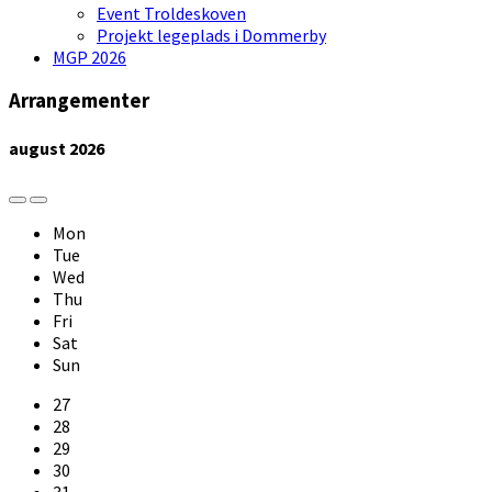
Event Troldeskoven
Projekt legeplads i Dommerby
MGP 2026
Arrangementer
august
2026
Previous
Next
Month
Month
Mon
Tue
Wed
Thu
Fri
Sat
Sun
Skip
27
calendar
28
days
29
30
31