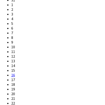
1
2
3
4
5
6
7
8
9
10
11
12
13
14
15
16
17
18
19
20
21
22