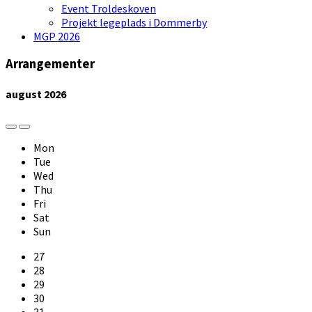
Event Troldeskoven
Projekt legeplads i Dommerby
MGP 2026
Arrangementer
august
2026
Previous
Next
Month
Month
Mon
Tue
Wed
Thu
Fri
Sat
Sun
Skip
27
calendar
28
days
29
30
31