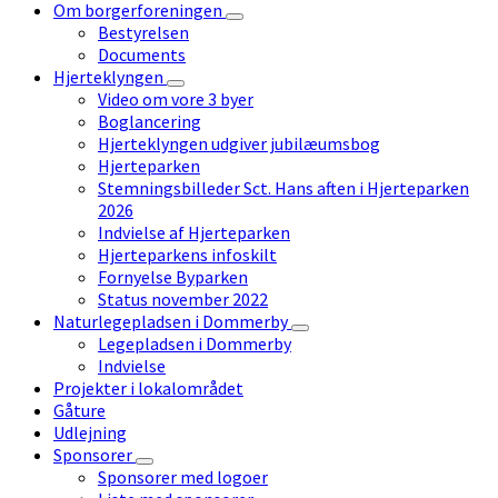
Om borgerforeningen
Bestyrelsen
Documents
Hjerteklyngen
Video om vore 3 byer
Boglancering
Hjerteklyngen udgiver jubilæumsbog
Hjerteparken
Stemningsbilleder Sct. Hans aften i Hjerteparken
2026
Indvielse af Hjerteparken
Hjerteparkens infoskilt
Fornyelse Byparken
Status november 2022
Naturlegepladsen i Dommerby
Legepladsen i Dommerby
Indvielse
Projekter i lokalområdet
Gåture
Udlejning
Sponsorer
Sponsorer med logoer