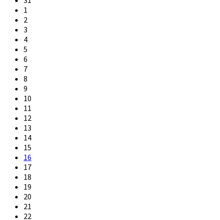
1
2
3
4
5
6
7
8
9
10
11
12
13
14
15
16
17
18
19
20
21
22